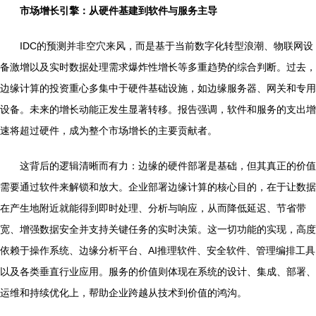
市场增长引擎：从硬件基建到软件与服务主导
IDC的预测并非空穴来风，而是基于当前数字化转型浪潮、物联网设
备激增以及实时数据处理需求爆炸性增长等多重趋势的综合判断。过去，
边缘计算的投资重心多集中于硬件基础设施，如边缘服务器、网关和专用
设备。未来的增长动能正发生显著转移。报告强调，软件和服务的支出增
速将超过硬件，成为整个市场增长的主要贡献者。
这背后的逻辑清晰而有力：边缘的硬件部署是基础，但其真正的价值
需要通过软件来解锁和放大。企业部署边缘计算的核心目的，在于让数据
在产生地附近就能得到即时处理、分析与响应，从而降低延迟、节省带
宽、增强数据安全并支持关键任务的实时决策。这一切功能的实现，高度
依赖于操作系统、边缘分析平台、AI推理软件、安全软件、管理编排工具
以及各类垂直行业应用。服务的价值则体现在系统的设计、集成、部署、
运维和持续优化上，帮助企业跨越从技术到价值的鸿沟。