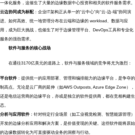
一体化服务，这催生了大量的边缘数据中心投资和相关的软件服务需求。
云边协同成为标配
：企业IT架构正从单一的“云中心”向“云-边-端”协同演
进。如何高效、统一地管理分布在云端和边缘的 workload、数据与应
用，成为巨大挑战，也催生了对于边缘管理平台、DevOps工具和专业化
服务的强劲需求。
软件与服务的核心战场
在通往3170亿美元的道路上，软件与服务领域的竞争将尤为激烈：
平台软件
：提供统一的应用部署、管理和编排能力的边缘平台，是争夺的
制高点。无论是云厂商的延伸（如AWS Outposts, Azure Edge Zone），
还是电信运营商的边缘平台，亦或是独立的软件提供商，都在竞相构建生
态。
分析与应用软件
：针对特定行业场景（如工业视觉检测、智慧能源管理）
开发的边缘分析应用和解决方案，是价值变现的关键。这些软件能将原始
的边缘数据转化为可直接驱动业务的洞察与行动。