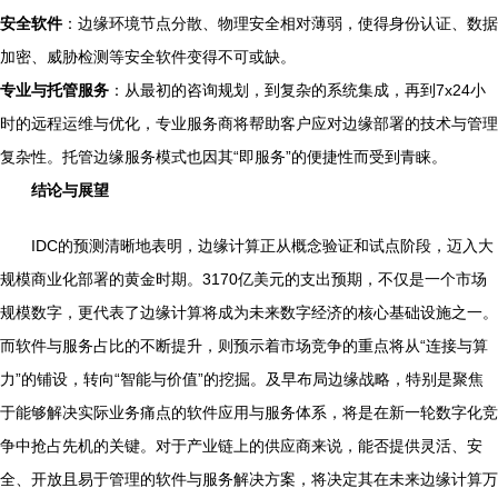
安全软件
：边缘环境节点分散、物理安全相对薄弱，使得身份认证、数据
加密、威胁检测等安全软件变得不可或缺。
专业与托管服务
：从最初的咨询规划，到复杂的系统集成，再到7x24小
时的远程运维与优化，专业服务商将帮助客户应对边缘部署的技术与管理
复杂性。托管边缘服务模式也因其“即服务”的便捷性而受到青睐。
结论与展望
IDC的预测清晰地表明，边缘计算正从概念验证和试点阶段，迈入大
规模商业化部署的黄金时期。3170亿美元的支出预期，不仅是一个市场
规模数字，更代表了边缘计算将成为未来数字经济的核心基础设施之一。
而软件与服务占比的不断提升，则预示着市场竞争的重点将从“连接与算
力”的铺设，转向“智能与价值”的挖掘。及早布局边缘战略，特别是聚焦
于能够解决实际业务痛点的软件应用与服务体系，将是在新一轮数字化竞
争中抢占先机的关键。对于产业链上的供应商来说，能否提供灵活、安
全、开放且易于管理的软件与服务解决方案，将决定其在未来边缘计算万