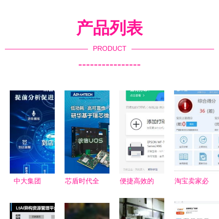
产品列表
PRODUCT
----------------
中大集团
芯盾时代全
便捷高效的
淘宝卖家必
中国汽车维
产品系获多
打印共享服
备 掌中宝
修保养设备
项国产软件
务与WPS
软件全功能